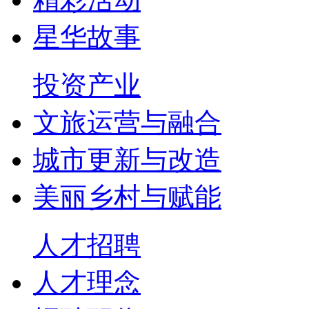
星华故事
投资产业
文旅运营与融合
城市更新与改造
美丽乡村与赋能
人才招聘
人才理念