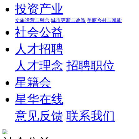
投资产业
文旅运营与融合
城市更新与改造
美丽乡村与赋能
社会公益
人才招聘
人才理念
招聘职位
星籍会
星华在线
意见反馈
联系我们