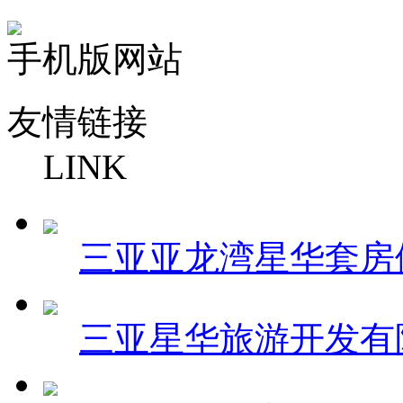
手机版网站
友情链接
LINK
三亚亚龙湾星华套房
三亚星华旅游开发有