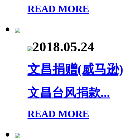
READ MORE
2018.05.24
文昌捐赠(威马逊)
文昌台风捐款...
READ MORE