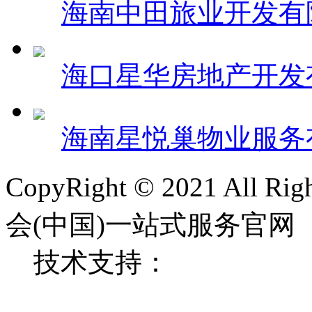
海南中田旅业开发有
海口星华房地产开发
海南星悦巢物业服务
CopyRight © 2021 All
会(中国)一站式服务官
技术支持：