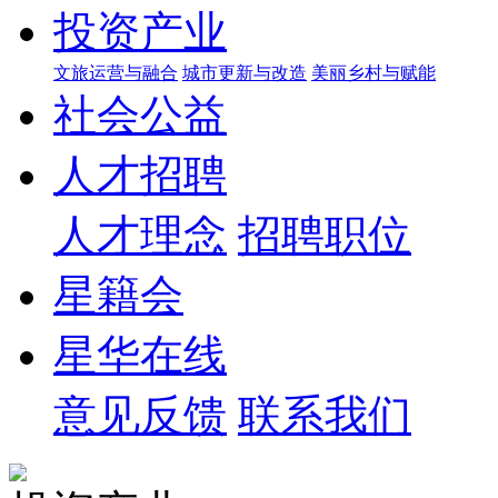
投资产业
文旅运营与融合
城市更新与改造
美丽乡村与赋能
社会公益
人才招聘
人才理念
招聘职位
星籍会
星华在线
意见反馈
联系我们