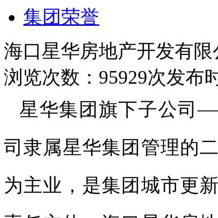
集团荣誉
海口星华房地产开发有限
浏览次数：95929次
发布时间
星华集团旗下子公司—
司隶属星华集团管理的
为主业，是集团城市更