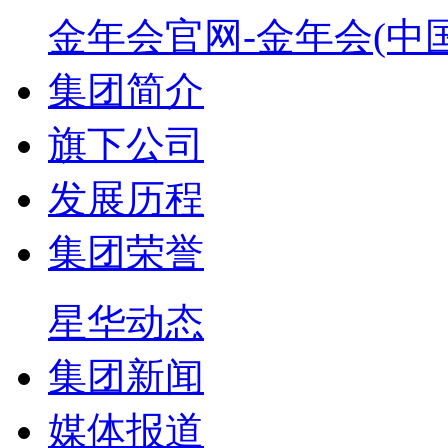
金年会官网-金年会(中
集团简介
旗下公司
发展历程
集团荣誉
星华动态
集团新闻
媒体报道