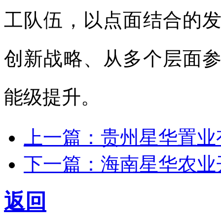
工队伍，以点面结合的
创新战略、从多个层面
能级提升。
上一篇：贵州星华置业
下一篇：海南星华农业
返回