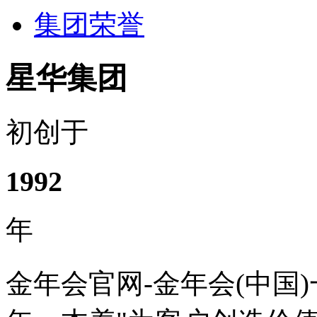
集团荣誉
星华集团
初创于
1992
年
金年会官网-金年会(中国)