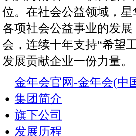
位。在社会公益领域，星
各项社会公益事业的发展
会，连续十年支持“希望
发展贡献企业一份力量。
金年会官网-金年会(中
集团简介
旗下公司
发展历程