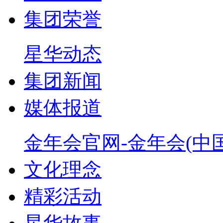
集团荣誉
星华动态
集团新闻
媒体报道
金年会官网-金年会(中
文化理念
精彩活动