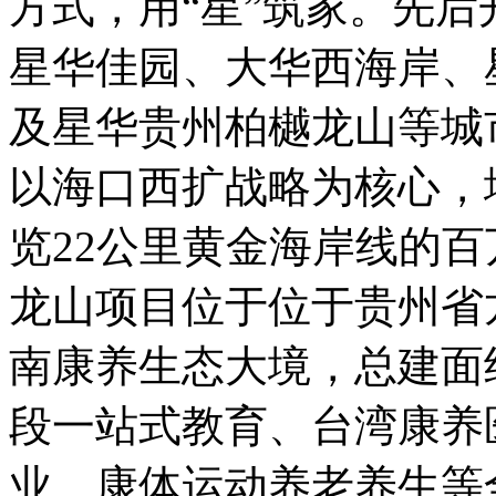
方式，用“星”筑家。先
星华佳园、大华西海岸、
及星华贵州柏樾龙山等城
以海口西扩战略为核心，
览22公里黄金海岸线的
龙山项目位于位于贵州省龙
南康养生态大境，总建面
段一站式教育、台湾康养
业、康体运动养老养生等全