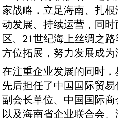
家战略，立足海南、扎根
动发展、持续运营，同时
区、21世纪海上丝绸之
方位拓展，努力发展成为
在注重企业发展的同时，
先后担任了中国国际贸易
副会长单位、中国国际商
以及海南省企业联合会、