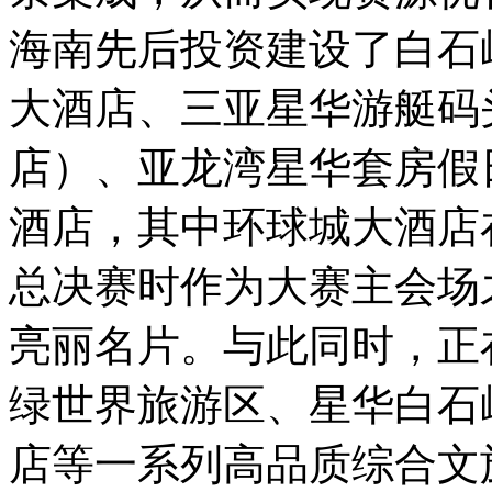
海南先后投资建设了白石
大酒店、三亚星华游艇码
店）、亚龙湾星华套房假
酒店，其中环球城大酒店在
总决赛时作为大赛主会场
亮丽名片。与此同时，正
绿世界旅游区、星华白石
店等一系列高品质综合文