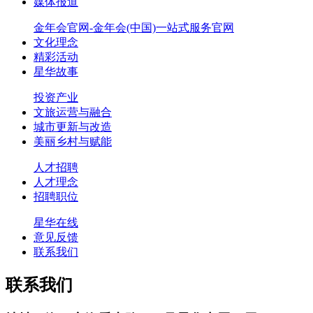
媒体报道
金年会官网-金年会(中国)一站式服务官网
文化理念
精彩活动
星华故事
投资产业
文旅运营与融合
城市更新与改造
美丽乡村与赋能
人才招聘
人才理念
招聘职位
星华在线
意见反馈
联系我们
联系我们