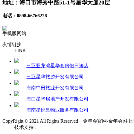
地址：海口市海秀中路51-1号星华大厦20层
电话：0898-66766228
手机版网站
友情链接
LINK
三亚亚龙湾星华套房假日酒店
三亚星华旅游开发有限公司
海南中田旅业开发有限公司
海口星华房地产开发有限公司
海南星悦巢物业服务有限公司
CopyRight © 2021 All Rights Reserved 金年会官网-
技术支持：