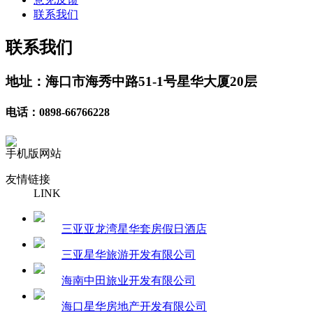
联系我们
联系我们
地址：海口市海秀中路51-1号星华大厦20层
电话：0898-66766228
手机版网站
友情链接
LINK
三亚亚龙湾星华套房假日酒店
三亚星华旅游开发有限公司
海南中田旅业开发有限公司
海口星华房地产开发有限公司