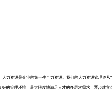
。人力资源是企业的第一生产力资源。我们的人力资源管理遵从“
良好的管理环境，最大限度地满足人才的多层次需求，逐步建立