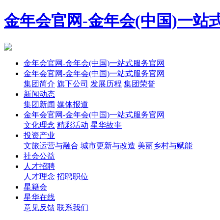
金年会官网-金年会(中国)一站
金年会官网-金年会(中国)一站式服务官网
金年会官网-金年会(中国)一站式服务官网
集团简介
旗下公司
发展历程
集团荣誉
新闻动态
集团新闻
媒体报道
金年会官网-金年会(中国)一站式服务官网
文化理念
精彩活动
星华故事
投资产业
文旅运营与融合
城市更新与改造
美丽乡村与赋能
社会公益
人才招聘
人才理念
招聘职位
星籍会
星华在线
意见反馈
联系我们